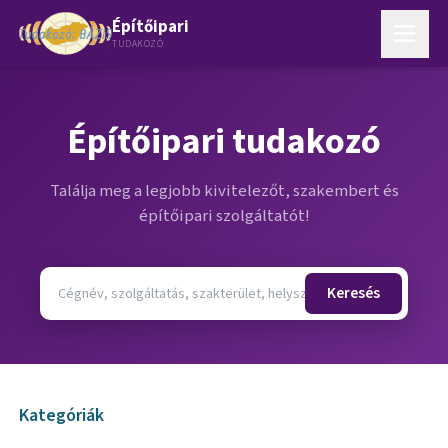
Építőipari
TUDAKOZÓ
Építőipari tudakozó
Találja meg a legjobb kivitelezőt, szakembert és
építőipari szolgáltatót!
Keresés
Kategóriák