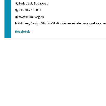
Budapest, Budapest
+36-70-777-6831
www.mkmuveg.hu
Részletek →