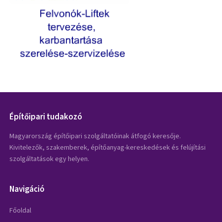
Építőipari tudakozó
Magyarország építőipari szolgáltatóinak átfogó keresője.
Kivitelezők, szakemberek, építőanyag-kereskedések és felújítási
szolgáltatások egy helyen.
Navigáció
Főoldal