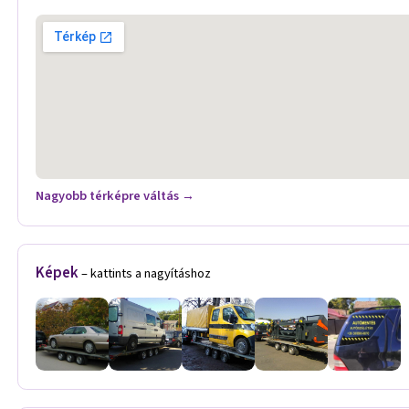
Nagyobb térképre váltás →
Képek
– kattints a nagyításhoz