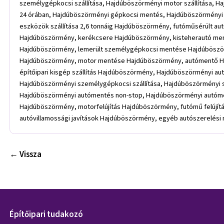
← Vissza
Építőipari tudakozó