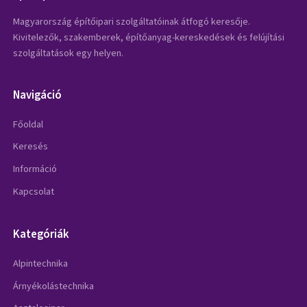
Magyarország építőipari szolgáltatóinak átfogó keresője.
Kivitelezők, szakemberek, építőanyag-kereskedések és felújítási
szolgáltatások egy helyen.
Navigáció
Főoldal
Keresés
Információ
Kapcsolat
Kategóriák
Alpintechnika
Árnyékolástechnika