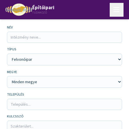
Építőipari
TUDAKOZÓ
NÉV
TÍPUS
MEGYE
TELEPÜLÉS
KULCSSZÓ