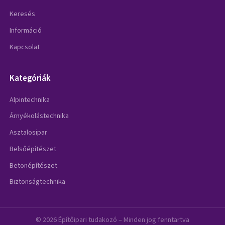
Keresés
Információ
Kapcsolat
Kategóriák
Alpintechnika
Árnyékolástechnika
Asztalosipar
Belsőépítészet
Betonépítészet
Biztonságtechnika
© 2026 Építőipari tudakozó – Minden jog fenntartva