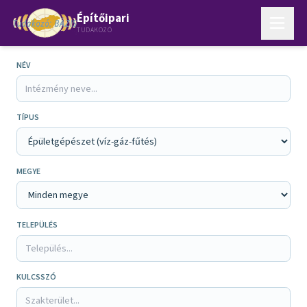
Építőipari
TUDAKOZÓ
NÉV
TÍPUS
MEGYE
TELEPÜLÉS
KULCSSZÓ