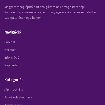
Magyarország építőipari szolgáltatóinak átfogó keresője.
Kivitelezők, szakemberek, építőanyag-kereskedések és felújítási
szolgáltatások egy helyen.
Navigáció
Főoldal
Keresés
Információ
Kapcsolat
Kategóriák
Alpintechnika
Árnyékolástechnika