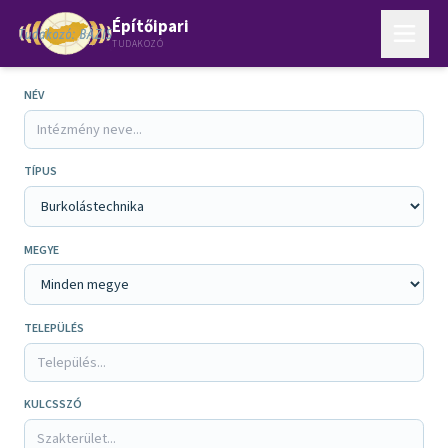
Építőipari
TUDAKOZÓ
NÉV
TÍPUS
MEGYE
TELEPÜLÉS
KULCSSZÓ