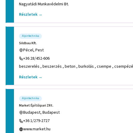
Nagyatádi Munkavédelmi Bt.
Részletek →
Alpintechnika
Sildbau Kft.
Pécel, Pest
+36 28/452-606
beszerelés , beszerzés , beton , burkolás , csempe , csempézés 
Részletek →
Alpintechnika
Market Építőipari ZRt.
Budapest, Budapest
+36 1/279-2727
www.market.hu