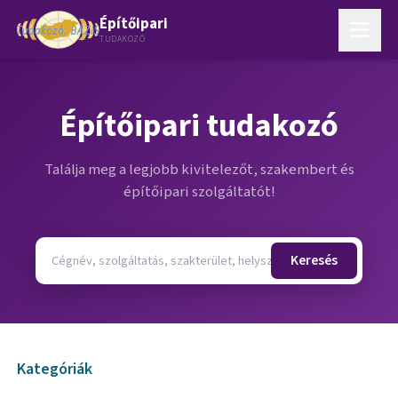
Építőipari
TUDAKOZÓ
Építőipari tudakozó
Találja meg a legjobb kivitelezőt, szakembert és
építőipari szolgáltatót!
Keresés
Kategóriák