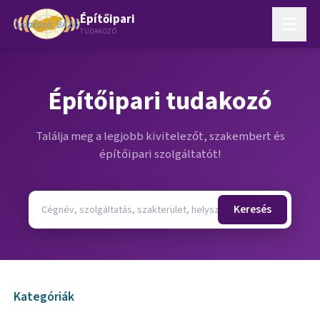
Építőipari
TUDAKOZÓ
Építőipari tudakozó
Találja meg a legjobb kivitelezőt, szakembert és
építőipari szolgáltatót!
Keresés
Kategóriák