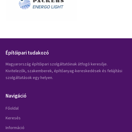
Építőipari tudakozó
Magyarország építőipari szolgáltatóinak átfogó keresője.
Kivitelezők, szakemberek, építőanyag-kereskedések és felújítási
szolgáltatások egy helyen.
Navigáció
Főoldal
Keresés
Információ