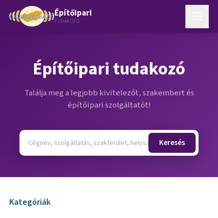
Építőipari
TUDAKOZÓ
Építőipari tudakozó
Találja meg a legjobb kivitelezőt, szakembert és
építőipari szolgáltatót!
Keresés
Kategóriák