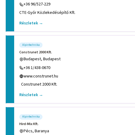
+36 96/527-229
CTE-Győr Közlekedésépítő Kft.
Részletek →
Alpintechnika
Construnet 2000 Kft.
Budapest, Budapest
+36 1/438-0670
www.construnet.hu
Construnet 2000 Kft.
Részletek →
Alpintechnika
Hird-Mix Kft.
Pécs, Baranya