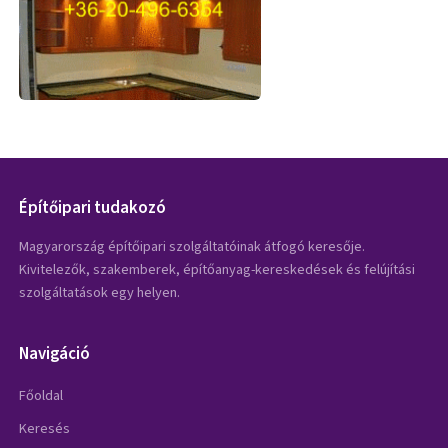
Építőipari tudakozó
Magyarország építőipari szolgáltatóinak átfogó keresője.
Kivitelezők, szakemberek, építőanyag-kereskedések és felújítási
szolgáltatások egy helyen.
Navigáció
Főoldal
Keresés