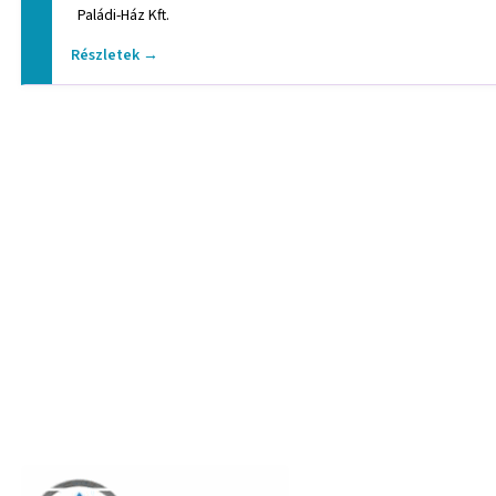
Paládi-Ház Kft.
Részletek →