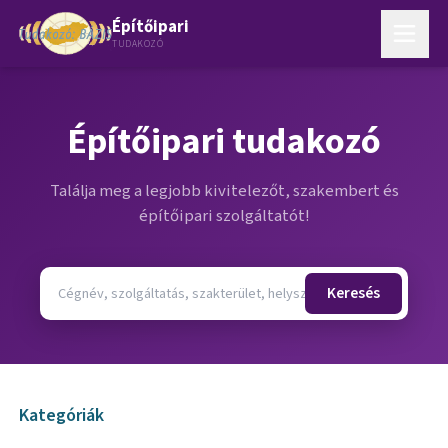
Építőipari
TUDAKOZÓ
Építőipari tudakozó
Találja meg a legjobb kivitelezőt, szakembert és
építőipari szolgáltatót!
Keresés
Kategóriák