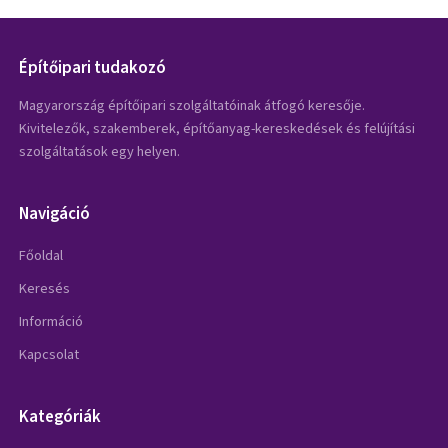
Építőipari tudakozó
Magyarország építőipari szolgáltatóinak átfogó keresője.
Kivitelezők, szakemberek, építőanyag-kereskedések és felújítási
szolgáltatások egy helyen.
Navigáció
Főoldal
Keresés
Információ
Kapcsolat
Kategóriák