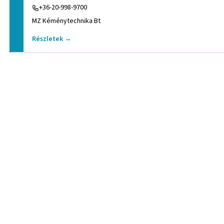
+36-20-998-9700
MZ Kéménytechnika Bt
Részletek →