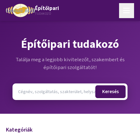
Építőipari
TUDAKOZÓ
Építőipari tudakozó
Találja meg a legjobb kivitelezőt, szakembert és
építőipari szolgáltatót!
Keresés
Kategóriák