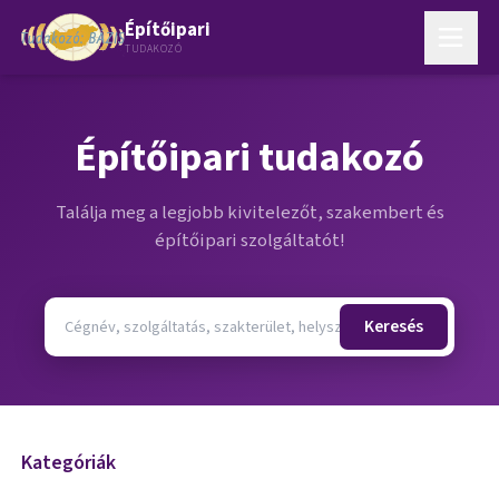
Építőipari
TUDAKOZÓ
Építőipari tudakozó
Találja meg a legjobb kivitelezőt, szakembert és
építőipari szolgáltatót!
Keresés
Kategóriák