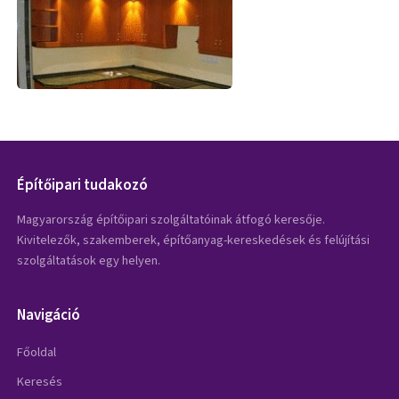
Építőipari tudakozó
Magyarország építőipari szolgáltatóinak átfogó keresője.
Kivitelezők, szakemberek, építőanyag-kereskedések és felújítási
szolgáltatások egy helyen.
Navigáció
Főoldal
Keresés