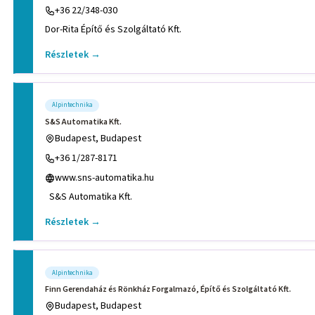
+36 22/348-030
Dor-Rita Építő és Szolgáltató Kft.
Részletek →
Alpintechnika
S&S Automatika Kft.
Budapest, Budapest
+36 1/287-8171
www.sns-automatika.hu
S&S Automatika Kft.
Részletek →
Alpintechnika
Finn Gerendaház és Rönkház Forgalmazó, Építő és Szolgáltató Kft.
Budapest, Budapest