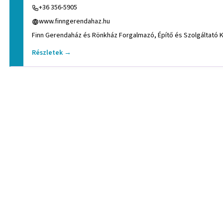
+36 356-5905
www.finngerendahaz.hu
Finn Gerendaház és Rönkház Forgalmazó, Építő és Szolgáltató Kf
Részletek →