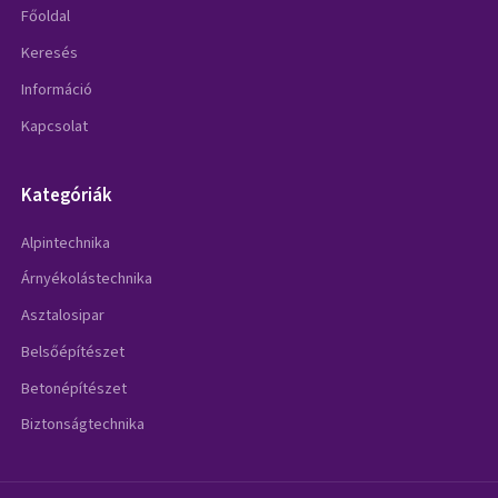
Főoldal
Keresés
Információ
Kapcsolat
Kategóriák
Alpintechnika
Árnyékolástechnika
Asztalosipar
Belsőépítészet
Betonépítészet
Biztonságtechnika