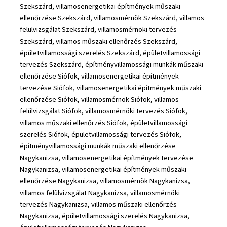
Szekszárd, villamosenergetikai építmények műszaki
ellenőrzése Szekszárd, villamosmérnök Szekszárd, villamos
felülvizsgálat Szekszárd, villamosmérnöki tervezés
Szekszárd, villamos műszaki ellenőrzés Szekszárd,
épületvillamossági szerelés Szekszárd, épületvillamossági
tervezés Szekszárd, építményvillamossági munkák műszaki
ellenőrzése Siófok, villamosenergetikai építmények
tervezése Siófok, villamosenergetikai építmények műszaki
ellenőrzése Siófok, villamosmérnök Siófok, villamos
felülvizsgálat Siófok, villamosmérnöki tervezés Siófok,
villamos műszaki ellenőrzés Siófok, épületvillamossági
szerelés Siófok, épületvillamossági tervezés Siófok,
építményvillamossági munkák műszaki ellenőrzése
Nagykanizsa, villamosenergetikai építmények tervezése
Nagykanizsa, villamosenergetikai építmények műszaki
ellenőrzése Nagykanizsa, villamosmérnök Nagykanizsa,
villamos felülvizsgálat Nagykanizsa, villamosmérnöki
tervezés Nagykanizsa, villamos műszaki ellenőrzés
Nagykanizsa, épületvillamossági szerelés Nagykanizsa,