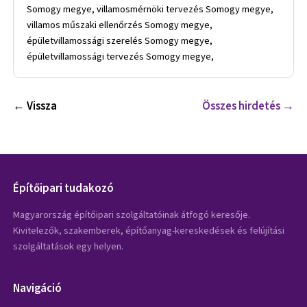
Somogy megye, villamosmérnöki tervezés Somogy megye,
villamos műszaki ellenőrzés Somogy megye,
épületvillamossági szerelés Somogy megye,
épületvillamossági tervezés Somogy megye,
← Vissza
Összes hirdetés →
Építőipari tudakozó
Magyarország építőipari szolgáltatóinak átfogó keresője.
Kivitelezők, szakemberek, építőanyag-kereskedések és felújítási
szolgáltatások egy helyen.
Navigáció