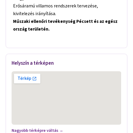
Erősáramú villamos rendszerek tervezése,
kivitelezés irányítása.
Műszaki ellenőri tevékenység
Pécsett és az egész
ország területén
.
Helyszín a térképen
Nagyobb térképre váltás →