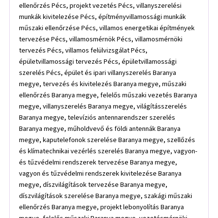
ellenőrzés Pécs, projekt vezetés Pécs, villanyszerelési
munkák kivitelezése Pécs, építményvillamossági munkák
műszaki ellenőrzése Pécs, villamos energetikai építmények
tervezése Pécs, villamosmérnök Pécs, villamosmérnöki
tervezés Pécs, villamos felülvizsgálat Pécs,
épületvillamossági tervezés Pécs, épületvillamossági
szerelés Pécs, épület és ipari villanyszerelés Baranya
megye, tervezés és kivitelezés Baranya megye, műszaki
ellenőrzés Baranya megye, felelős műszaki vezetés Baranya
megye, villanyszerelés Baranya megye, világításszerelés
Baranya megye, televíziós antennarendszer szerelés
Baranya megye, műholdvevő és földi antennák Baranya
megye, kaputelefonok szerelése Baranya megye, szellőzés
és klímatechnikai vezérlés szerelés Baranya megye, vagyon-
és tűzvédelmi rendszerek tervezése Baranya megye,
vagyon és tűzvédelmi rendszerek kivitelezése Baranya
megye, díszvilágítások tervezése Baranya megye,
díszvilágítások szerelése Baranya megye, szakági műszaki
ellenőrzés Baranya megye, projekt lebonyolítás Baranya