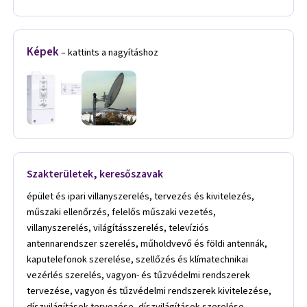
Képek
– kattints a nagyításhoz
Szakterületek, keresőszavak
épület és ipari villanyszerelés, tervezés és kivitelezés,
műszaki ellenőrzés, felelős műszaki vezetés,
villanyszerelés, világításszerelés, televíziós
antennarendszer szerelés, műholdvevő és földi antennák,
kaputelefonok szerelése, szellőzés és klímatechnikai
vezérlés szerelés, vagyon- és tűzvédelmi rendszerek
tervezése, vagyon és tűzvédelmi rendszerek kivitelezése,
díszvilágítások tervezése, díszvilágítások szerelése,