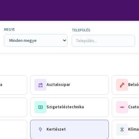
MEGYE
TELEPÜLÉS
a
Asztalosipar
Belső
Szigeteléstechnika
Csato
Kertészet
Klíma