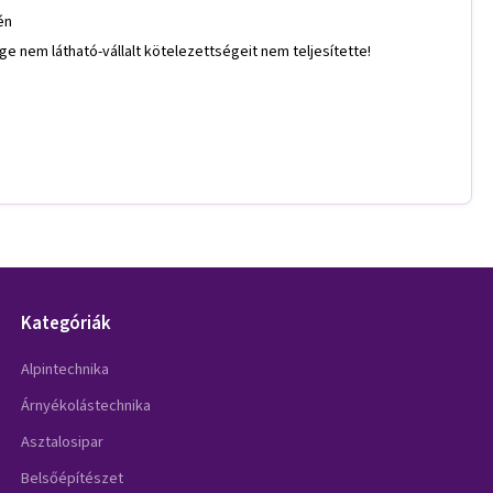
én
ft. Elérhetősége nem látható-vállalt kötelezettségeit nem teljesítette!
Kategóriák
Alpintechnika
Árnyékolástechnika
Asztalosipar
Belsőépítészet