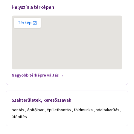
Helyszín a térképen
Nagyobb térképre váltás →
Szakterületek, keresőszavak
bontás , építőipar , épületbontás , földmunka , hóeltakarítás ,
útépítés