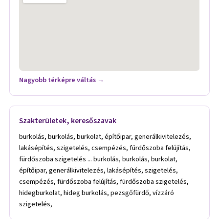
Nagyobb térképre váltás →
Szakterületek, keresőszavak
burkolás, burkolás, burkolat, építőipar, generálkivitelezés,
lakásépítés, szigetelés, csempézés, fürdőszoba felújítás,
fürdőszoba szigetelés ... burkolás, burkolás, burkolat,
építőipar, generálkivitelezés, lakásépítés, szigetelés,
csempézés, fürdőszoba felújítás, fürdőszoba szigetelés,
hidegburkolat, hideg burkolás, pezsgőfürdő, vízzáró
szigetelés,