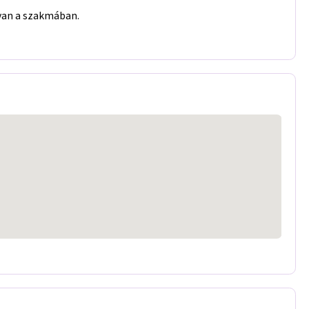
 van a szakmában.