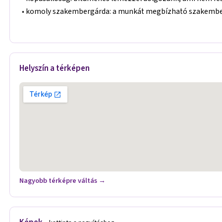
• komoly szakembergárda: a munkát megbízható szakemberek
Helyszín a térképen
Nagyobb térképre váltás →