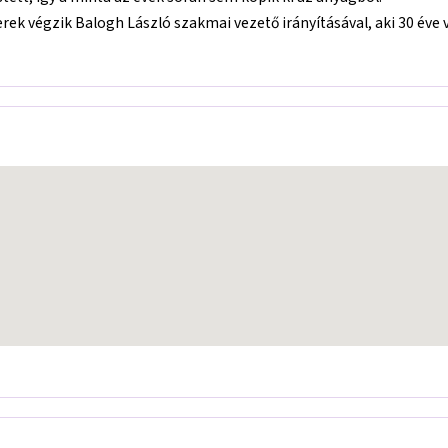
 végzik Balogh László szakmai vezető irányításával, aki 30 éve