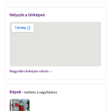
Helyszín a térképen
Nagyobb térképre váltás →
Képek
– kattints a nagyításhoz