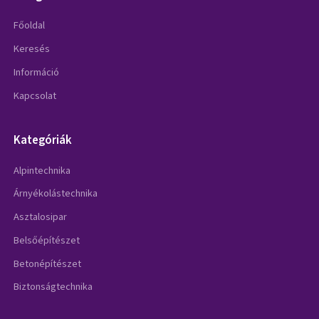
Főoldal
Keresés
Információ
Kapcsolat
Kategóriák
Alpintechnika
Árnyékolástechnika
Asztalosipar
Belsőépítészet
Betonépítészet
Biztonságtechnika