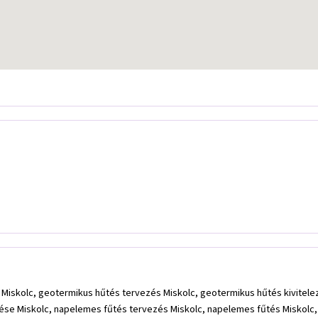
 Miskolc, geotermikus hűtés tervezés Miskolc, geotermikus hűtés kivitele
ése Miskolc, napelemes fűtés tervezés Miskolc, napelemes fűtés Miskolc