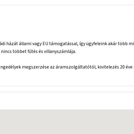
di házát állami vagy EU támogatással, így ügyfeleink akár több mi
nincs többet fűtés és villanyszámlája.
:
ngedélyek megszerzése az áramszolgáltatótól, kivitelezés 20 éve m