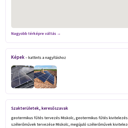
Nagyobb térképre váltás →
Képek
– kattints a nagyításhoz
Szakterületek, keresőszavak
geotermikus fűtés tervezés Miskolc, geotermikus fűtés kivitelezés
szélerőművek tervezése Miskolc, megújuló szélerőművek kivitelez