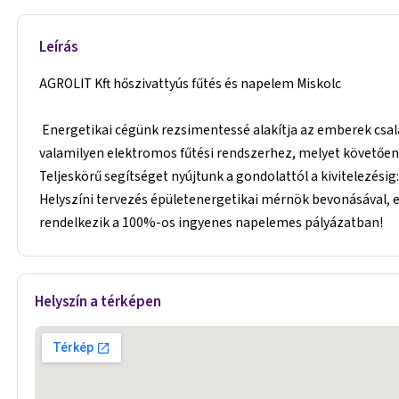
Leírás
AGROLIT Kft hőszivattyús fűtés és napelem Miskolc
Energetikai cégünk rezsimentessé alakítja az emberek csalá
valamilyen elektromos fűtési rendszerhez, melyet követően 
Teljeskörű segítséget nyújtunk a gondolattól a kivitelezésig
Helyszíni tervezés épületenergetikai mérnök bevonásával, e
rendelkezik a 100%-os ingyenes napelemes pályázatban!
Helyszín a térképen