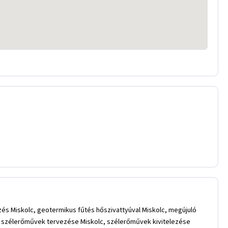
zés Miskolc, geotermikus fűtés hőszivattyúval Miskolc, megújuló
, szélerőművek tervezése Miskolc, szélerőművek kivitelezése