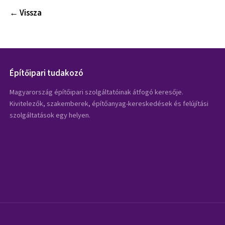
← Vissza
Építőipari tudakozó
Magyarország építőipari szolgáltatóinak átfogó keresője.
Kivitelezők, szakemberek, építőanyag-kereskedések és felújítási
szolgáltatások egy helyen.