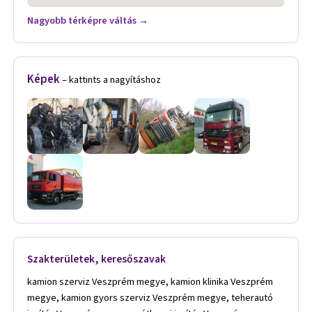
Nagyobb térképre váltás →
Képek
– kattints a nagyításhoz
Szakterületek, keresőszavak
kamion szerviz Veszprém megye, kamion klinika Veszprém
megye, kamion gyors szerviz Veszprém megye, teherautó