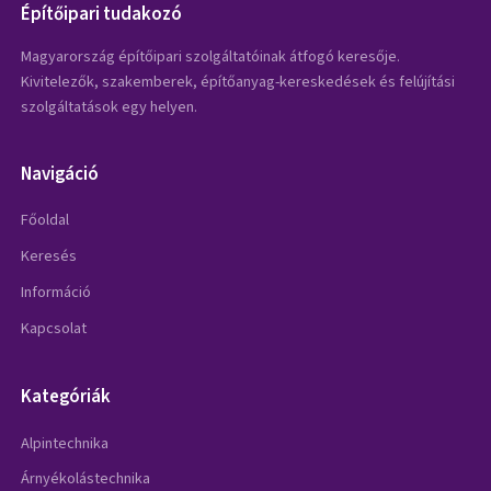
Építőipari tudakozó
Magyarország építőipari szolgáltatóinak átfogó keresője.
Kivitelezők, szakemberek, építőanyag-kereskedések és felújítási
szolgáltatások egy helyen.
Navigáció
Főoldal
Keresés
Információ
Kapcsolat
Kategóriák
Alpintechnika
Árnyékolástechnika