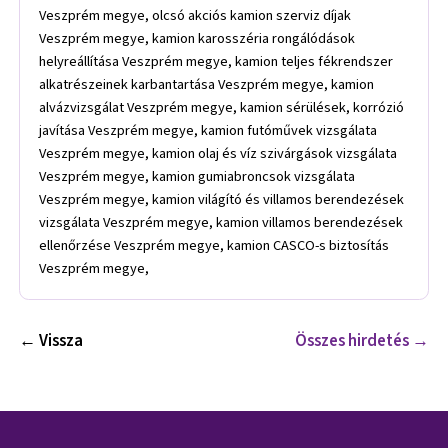
Veszprém megye, olcsó akciós kamion szerviz díjak
Veszprém megye, kamion karosszéria rongálódások
helyreállítása Veszprém megye, kamion teljes fékrendszer
alkatrészeinek karbantartása Veszprém megye, kamion
alvázvizsgálat Veszprém megye, kamion sérülések, korrózió
javítása Veszprém megye, kamion futóművek vizsgálata
Veszprém megye, kamion olaj és víz szivárgások vizsgálata
Veszprém megye, kamion gumiabroncsok vizsgálata
Veszprém megye, kamion világító és villamos berendezések
vizsgálata Veszprém megye, kamion villamos berendezések
ellenőrzése Veszprém megye, kamion CASCO-s biztosítás
Veszprém megye,
← Vissza
Összes hirdetés →