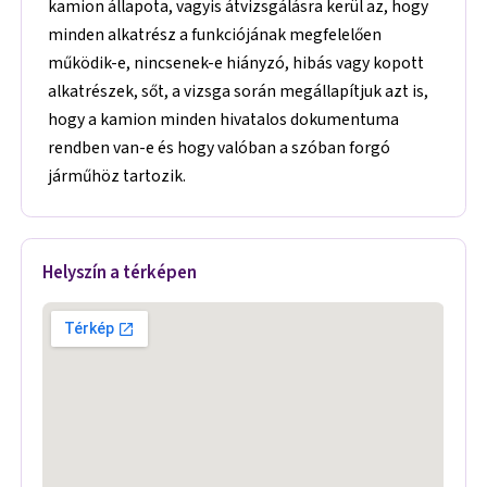
kamion állapota, vagyis átvizsgálásra kerül az, hogy
minden alkatrész a funkciójának megfelelően
működik-e, nincsenek-e hiányzó, hibás vagy kopott
alkatrészek, sőt, a vizsga során megállapítjuk azt is,
hogy a kamion minden hivatalos dokumentuma
rendben van-e és hogy valóban a szóban forgó
járműhöz tartozik.
Helyszín a térképen