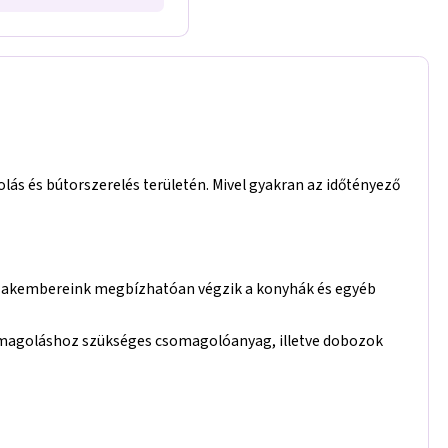
lás és bútorszerelés területén. Mivel gyakran az időtényező
s szakembereink megbízhatóan végzik a konyhák és egyéb
 csomagoláshoz szükséges csomagolóanyag, illetve dobozok