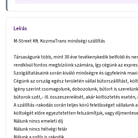
Leírás
M-Street Kft. KozmaTrans minőségi szállítás
Társaságunk több, mint 30 éve tevékenykedik belföldi és nem
rendkívül fontos megbízóink számára, így cégünk az expressz
Szolgáltatásaink során kiváló minőségre és ügyfeleink ma
Cégünk az ország egész területén vállal bútorszállítást, köl
Igény szerint csomagolunk, dobozolunk, bútort is szerelün
bútorok szét,- ill. összeszerelését, akár költöztetés esetén,
A szállítás-rakodás során teljes körű felelősséget vállalu
költségét előre egyeztetetten felszámítjuk, vagy díjmentes
Nálunk nincs emeleti díj
Nálunk nincs hétvégi felár
Nálunk a sofőr is rakodik