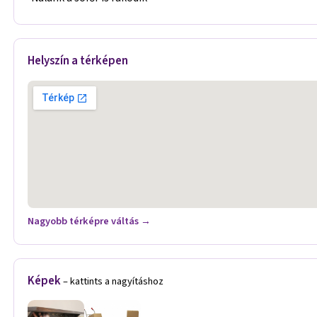
Helyszín a térképen
Nagyobb térképre váltás →
Képek
– kattints a nagyításhoz