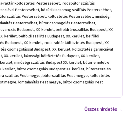
-raktár költöztetés Pesterzsébet, irodabútor szállítás
anciával Pesterzsébet, közúti kiscsomag szállítás Pesterzsébet,
bútorszállítás Pesterzsébet, költöztetés Pesterzsébet, minőségi
talanítás Pesterzsébet, bútor csomagolás Pesterzsébet,
arozás Budapest, XX. kerület, belföldi áruszállítás Budapest, XX.
. kerület, belföldi szállítás Budapest, XX. kerület, belföldi
és Budapest, XX. kerület, iroda-raktár költöztetés Budapest, XX.
ztetés csomagolással Budapest, XX. kerület, költöztetés garanciával
, XX. kerület, lakossági költöztetés Budapest, XX. kerület,
. kerület, minőségi szállítás Budapest XX. kerület, bútor emeletre
XX. kerület, bútor csomagolás Budapest XX. kerület, bútorszerelés
ra szállítás Pest megye, bútorszállítás Pest megye, költöztetés
Pest megye, lomtalanítás Pest megye, bútor csomagolás Pest
Összes hirdetés →