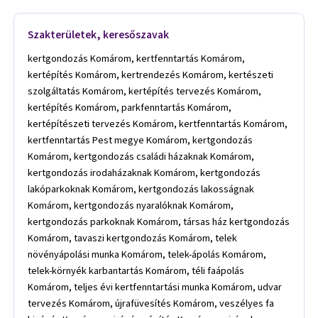
Szakterületek, keresőszavak
kertgondozás Komárom, kertfenntartás Komárom,
kertépítés Komárom, kertrendezés Komárom, kertészeti
szolgáltatás Komárom, kertépítés tervezés Komárom,
kertépítés Komárom, parkfenntartás Komárom,
kertépítészeti tervezés Komárom, kertfenntartás Komárom,
kertfenntartás Pest megye Komárom, kertgondozás
Komárom, kertgondozás családi házaknak Komárom,
kertgondozás irodaházaknak Komárom, kertgondozás
lakóparkoknak Komárom, kertgondozás lakosságnak
Komárom, kertgondozás nyaralóknak Komárom,
kertgondozás parkoknak Komárom, társas ház kertgondozás
Komárom, tavaszi kertgondozás Komárom, telek
növényápolási munka Komárom, telek-ápolás Komárom,
telek-környék karbantartás Komárom, téli faápolás
Komárom, teljes évi kertfenntartási munka Komárom, udvar
tervezés Komárom, újrafüvesítés Komárom, veszélyes fa