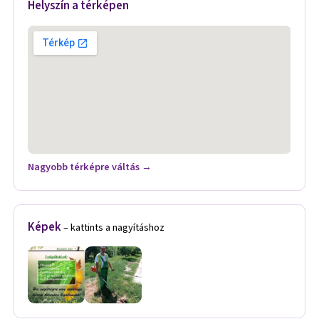
Helyszín a térképen
Nagyobb térképre váltás →
Képek
– kattints a nagyításhoz