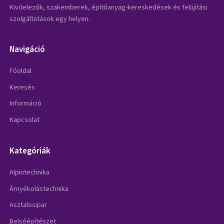
Kivitelezők, szakemberek, építőanyag-kereskedések és felújítási
szolgáltatások egy helyen.
Navigáció
Főoldal
Keresés
Információ
Kapcsolat
Kategóriák
Alpintechnika
Árnyékolástechnika
Asztalosipar
Belsőépítészet