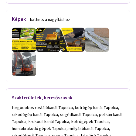
Képek
– kattints a nagyításhoz
Szakterületek, keresőszavak
forgódobos rostálókanál Tapolca, kotrógép kanál Tapolca,
rakodógép kanál Tapolca, segédkanál Tapolca, pelikán kanál
Tapolca, krokodil kanál Tapolca, kotrógépek Tapolca,
homlokrakodó gépek Tapolca, mélyásókanál Tapolca,
rakodókanál Tapolca, ripper Tapolca, talajfúró Tapolca,