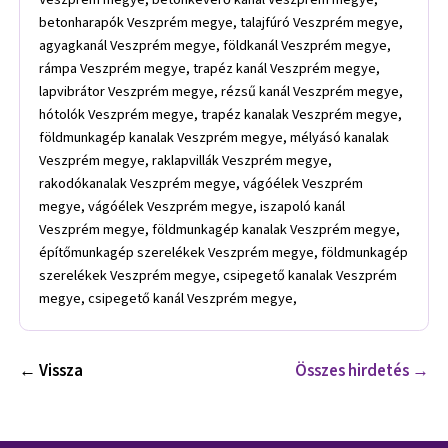
betonharapók Veszprém megye, talajfúró Veszprém megye,
agyagkanál Veszprém megye, földkanál Veszprém megye,
rámpa Veszprém megye, trapéz kanál Veszprém megye,
lapvibrátor Veszprém megye, rézsű kanál Veszprém megye,
hótolók Veszprém megye, trapéz kanalak Veszprém megye,
földmunkagép kanalak Veszprém megye, mélyásó kanalak
Veszprém megye, raklapvillák Veszprém megye,
rakodókanalak Veszprém megye, vágóélek Veszprém
megye, vágóélek Veszprém megye, iszapoló kanál
Veszprém megye, földmunkagép kanalak Veszprém megye,
építőmunkagép szerelékek Veszprém megye, földmunkagép
szerelékek Veszprém megye, csipegető kanalak Veszprém
megye, csipegető kanál Veszprém megye,
← Vissza
Összes hirdetés →