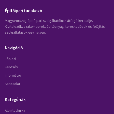
Építőipari tudakozó
Magyarország építőipari szolgáltatóinak átfogó keresője.
Kivitelezők, szakemberek, építőanyag-kereskedések és felújítási
szolgáltatások egy helyen.
Navigáció
Főoldal
Keresés
Információ
Kapcsolat
Kategóriák
Alpintechnika