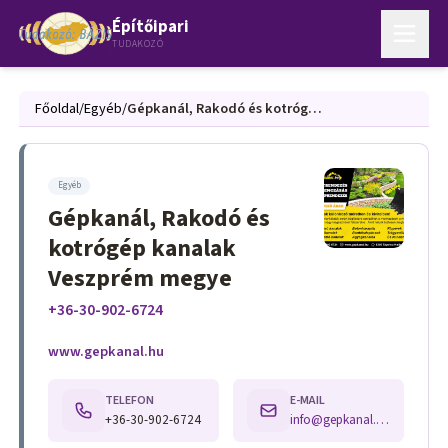
Építőipari
TUDAKOZÓ
Főoldal
/
Egyéb
/
Gépkanál, Rakodó és kotrógép kanalak Veszprém megye
Egyéb
Gépkanál, Rakodó és
kotrógép kanalak
Veszprém megye
+36-30-902-6724
www.gepkanal.hu
TELEFON
E-MAIL
+36-30-902-6724
info@gepkanal.hu