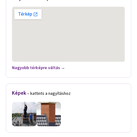
Nagyobb térképre váltás →
Képek
– kattints a nagyításhoz