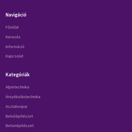
Navigáció
Főoldal
Keresés
Információ
Kapcsolat
Kategóriák
Alpintechnika
Árnyékolástechnika
Asztalosipar
Belsőépítészet
Betonépítészet