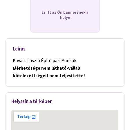
Ez itt az Ön bannerének a
helye
Leírás
Kovács László Építőipari Munkák
Elérhetősége nem látható-vállalt
kötelezettségeit nem teljesítette!
Helyszín a térképen