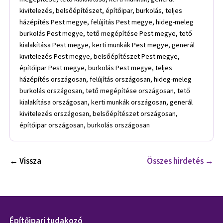
kivitelezés, belsőépítészet, építőipar, burkolás, teljes
házépítés Pest megye, felújítás Pest megye, hideg-meleg
burkolás Pest megye, tető megépítése Pest megye, tető
kialakítása Pest megye, kerti munkák Pest megye, generál
kivitelezés Pest megye, belsőépítészet Pest megye,
építőipar Pest megye, burkolás Pest megye, teljes
házépítés országosan, felújítás országosan, hideg-meleg
burkolás országosan, tető megépítése országosan, tető
kialakítása országosan, kerti munkák országosan, generál
kivitelezés országosan, belsőépítészet országosan,
építőipar országosan, burkolás országosan
← Vissza
Összes hirdetés →
Építőipari tudakozó