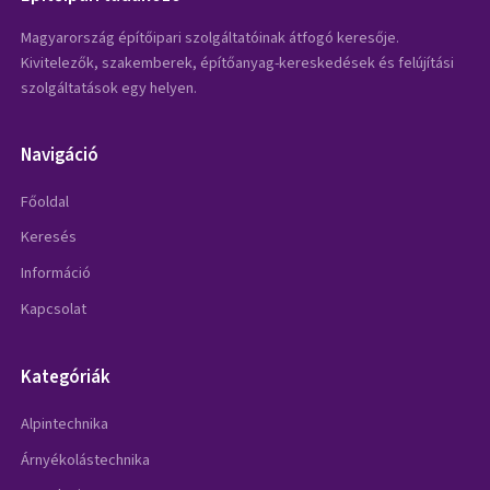
Magyarország építőipari szolgáltatóinak átfogó keresője.
Kivitelezők, szakemberek, építőanyag-kereskedések és felújítási
szolgáltatások egy helyen.
Navigáció
Főoldal
Keresés
Információ
Kapcsolat
Kategóriák
Alpintechnika
Árnyékolástechnika