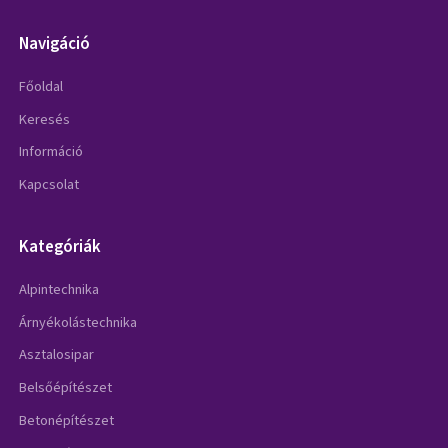
Navigáció
Főoldal
Keresés
Információ
Kapcsolat
Kategóriák
Alpintechnika
Árnyékolástechnika
Asztalosipar
Belsőépítészet
Betonépítészet