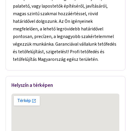
palatető, vagy lapostetők építéséről, javításáról,
magas szintű szakmai hozzáértéssel, rövid
határidővel dolgozunk. Az Ön igényeinek
megfelelően, a lehető legrövidebb határidővel
pontosan, precízen, a legnagyobb szakértelemmel
végezzük munkánka. Garanciával vállalunk tetőfedés
és tetőfelújítást, szigetelést! Profi tetőfedés és
tetőfelújítás Magyarország egész területén.
Helyszín a térképen