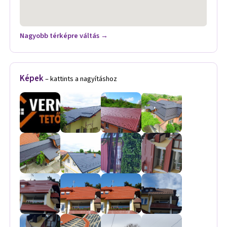
Nagyobb térképre váltás →
Képek
– kattints a nagyításhoz