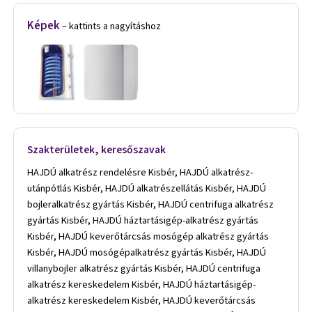
Képek
– kattints a nagyításhoz
Szakterületek, keresőszavak
HAJDÚ alkatrész rendelésre Kisbér, HAJDÚ alkatrész-
utánpótlás Kisbér, HAJDÚ alkatrészellátás Kisbér, HAJDÚ
bojleralkatrész gyártás Kisbér, HAJDÚ centrifuga alkatrész
gyártás Kisbér, HAJDÚ háztartásigép-alkatrész gyártás
Kisbér, HAJDÚ keverőtárcsás mosógép alkatrész gyártás
Kisbér, HAJDÚ mosógépalkatrész gyártás Kisbér, HAJDÚ
villanybojler alkatrész gyártás Kisbér, HAJDÚ centrifuga
alkatrész kereskedelem Kisbér, HAJDÚ háztartásigép-
alkatrész kereskedelem Kisbér, HAJDÚ keverőtárcsás