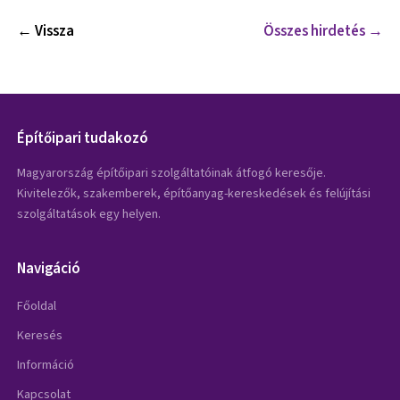
← Vissza
Összes hirdetés →
Építőipari tudakozó
Magyarország építőipari szolgáltatóinak átfogó keresője.
Kivitelezők, szakemberek, építőanyag-kereskedések és felújítási
szolgáltatások egy helyen.
Navigáció
Főoldal
Keresés
Információ
Kapcsolat