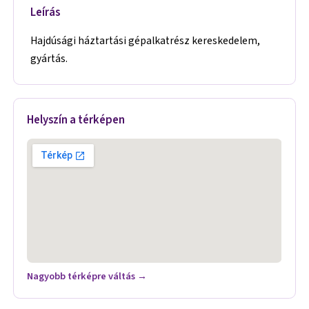
Leírás
Hajdúsági háztartási gépalkatrész kereskedelem,
gyártás.
Helyszín a térképen
Nagyobb térképre váltás →