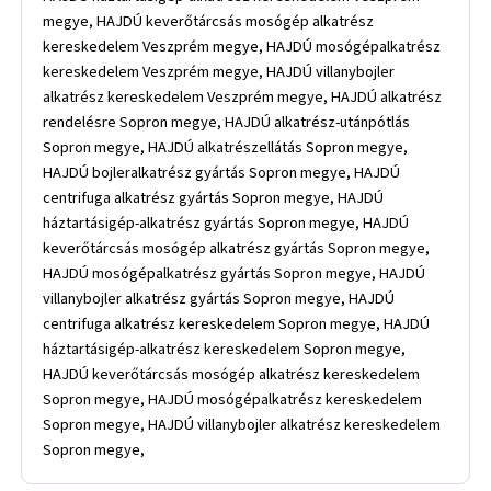
megye, HAJDÚ keverőtárcsás mosógép alkatrész
kereskedelem Veszprém megye, HAJDÚ mosógépalkatrész
kereskedelem Veszprém megye, HAJDÚ villanybojler
alkatrész kereskedelem Veszprém megye, HAJDÚ alkatrész
rendelésre Sopron megye, HAJDÚ alkatrész-utánpótlás
Sopron megye, HAJDÚ alkatrészellátás Sopron megye,
HAJDÚ bojleralkatrész gyártás Sopron megye, HAJDÚ
centrifuga alkatrész gyártás Sopron megye, HAJDÚ
háztartásigép-alkatrész gyártás Sopron megye, HAJDÚ
keverőtárcsás mosógép alkatrész gyártás Sopron megye,
HAJDÚ mosógépalkatrész gyártás Sopron megye, HAJDÚ
villanybojler alkatrész gyártás Sopron megye, HAJDÚ
centrifuga alkatrész kereskedelem Sopron megye, HAJDÚ
háztartásigép-alkatrész kereskedelem Sopron megye,
HAJDÚ keverőtárcsás mosógép alkatrész kereskedelem
Sopron megye, HAJDÚ mosógépalkatrész kereskedelem
Sopron megye, HAJDÚ villanybojler alkatrész kereskedelem
Sopron megye,