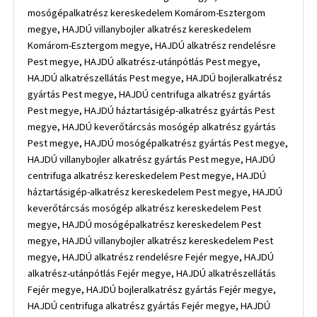
mosógépalkatrész kereskedelem Komárom-Esztergom
megye, HAJDÚ villanybojler alkatrész kereskedelem
Komárom-Esztergom megye, HAJDÚ alkatrész rendelésre
Pest megye, HAJDÚ alkatrész-utánpótlás Pest megye,
HAJDÚ alkatrészellátás Pest megye, HAJDÚ bojleralkatrész
gyártás Pest megye, HAJDÚ centrifuga alkatrész gyártás
Pest megye, HAJDÚ háztartásigép-alkatrész gyártás Pest
megye, HAJDÚ keverőtárcsás mosógép alkatrész gyártás
Pest megye, HAJDÚ mosógépalkatrész gyártás Pest megye,
HAJDÚ villanybojler alkatrész gyártás Pest megye, HAJDÚ
centrifuga alkatrész kereskedelem Pest megye, HAJDÚ
háztartásigép-alkatrész kereskedelem Pest megye, HAJDÚ
keverőtárcsás mosógép alkatrész kereskedelem Pest
megye, HAJDÚ mosógépalkatrész kereskedelem Pest
megye, HAJDÚ villanybojler alkatrész kereskedelem Pest
megye, HAJDÚ alkatrész rendelésre Fejér megye, HAJDÚ
alkatrész-utánpótlás Fejér megye, HAJDÚ alkatrészellátás
Fejér megye, HAJDÚ bojleralkatrész gyártás Fejér megye,
HAJDÚ centrifuga alkatrész gyártás Fejér megye, HAJDÚ