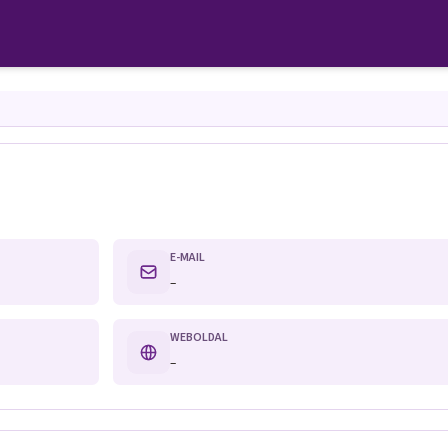
E-MAIL
–
WEBOLDAL
–