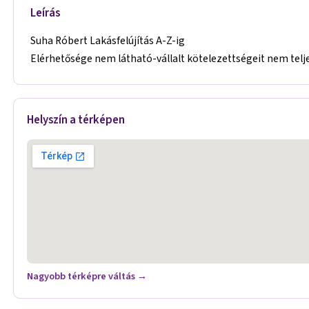
Leírás
Suha Róbert Lakásfelújítás A-Z-ig
Elérhetősége nem látható-vállalt kötelezettségeit nem telje
Helyszín a térképen
Nagyobb térképre váltás →