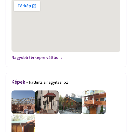
Nagyobb térképre váltás →
Képek
– kattints a nagyításhoz