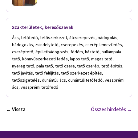
Szakterületek, keresőszavak
Ács, tetőfedő, tetőszerkezet, átcserepezés, bádogolás,
bádogozás, zsindelytető, cserepezés, cserép lemezfedés,
cseréptető, épületbádogozás, födém, háztető, hullámpala
tető, könnyűszerkezeti fedés, lapos tető, magas tető,
nyereg tető, pala tető, tető csere, tető cserép, tető építés,
tető javítás, tető felújítás, tető szerkezet építés,
tetőszigetelés, dunántúli ács, dunántúli tetőfedő, veszprémi
ács, veszprémi tetőfedő
← Vissza
Összes hirdetés →