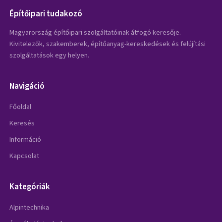
Építőipari tudakozó
Magyarország építőipari szolgáltatóinak átfogó keresője.
Kivitelezők, szakemberek, építőanyag-kereskedések és felújítási
szolgáltatások egy helyen.
Navigáció
Főoldal
Keresés
Információ
Kapcsolat
Kategóriák
Alpintechnika