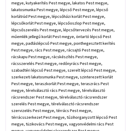
megye, kutyakerítés Pest megye, lakatos Pest megye,
lakatosmunka Pest megye, lépcső Pest megye, lépcső
korlátrúd Pest megye, lépcsőházi korlát Pest megye,
lépcsőkorlát Pest megye, lépcsőoszlop Pest megye,
lépcsőszerelés Pest megye, lépcsőtervezés Pest megye,
műemlék jellegű korlát Pest megye, öntartó lépcső Pest
megye, padláslépcső Pest megye, ponthegesztett kerítés
Pest megye, rács Pest megye, rácsajtó Pest megye,
rácskapu Pest megye, rácskészítés Pest megye,
rácsszerelés Pest megye, redőnyrács Pest megye,
szabadtéri lépcső Pest megye, szerelt lépcső Pest megye,
szerkezeti lakatosmunka Pest megye, szinterezett korlát
Pest megye, teraszkorlát Pest megye, teraszrács Pest
megye, térelválasztó rács Pest megye, térelválasztó
rácsrendszer Pest megye, térelválasztó rácsrendszer
szerelés Pest megye, térelválasztó rácsrendszer
szervizelés Pest megye, térrács Pest megye,
térrácsszerkezet Pest megye, tűzihorganyzott lépcső Pest
megye, tüzikovács Pest megye, vagyonvédelmi rács Pest
megye, vagyonvédelmi rácsrendszer Pest megye,