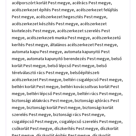
acélporszórt korlát Pest megye, acélrács Pest megye,
acélszerkezet építés Pest megye, acélszerkezet felújítás
Pest megye, acélszerkezet hegesztés Pest megye,
acélszerkezet készítés Pest megye, acélszerkezet
kivitelezés Pest megye, acélszerkezet szerelés Pest
megye, acélszerkezeti munka Pest megye, acélszerkezetű
kerítés Pest megye, általános acélszerkezet Pest megye,
automata kapu Pest megye, automata kapunyitó Pest
megye, automata kapunyitó berendezés Pest megye, belső
korlát Pest megye, belső lépcső Pest megye, belső
térelválasztó rács Pest megye, belsőépítészeti
acélszerkezet Pest megye, beltéri csigalépcső Pest megye,
beltéri korlát Pest megye, beltéri kovácsoltvas korlát Pest
megye, beltéri lépcső Pest megye, beltéri rács Pest megye,
biztonsági ablakrács Pest megye, biztonsági ajtórács Pest
megye, biztonsági korlát Pest megye, biztonsági korlát
szerelés Pest megye, biztonsági rács Pest megye,
csigalépcső Pest megye, csigalépcső szerelés Pest megye,
csőkorlát Pest megye, díszkerítés Pest megye, díszkorlát
Pest megye, díszkorlát építés Pest megye, díszkorlát