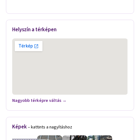
Helyszín a térképen
Nagyobb térképre váltás →
Képek
– kattints a nagyításhoz