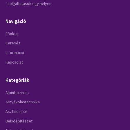
szolgáltatások egy helyen.
Navigáció
Főoldal
Keresés
Információ
Kapcsolat
Kategóriák
Alpintechnika
Árnyékolástechnika
Asztalosipar
Belsőépítészet