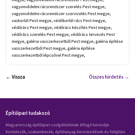
vagyonvédelmi rácsrendszer szerelés Pest megye,
vagyonvédelmi rácsrendszer szervizelés Pest megye,
vaskorlát Pest megye, védőkorlát rács Pest megye,
védőrács Pest megye, védőrács készítés Pest megye,
védőrács szerelés Pest megye, védőrács tervezés Pest
megye, galéria vasszerkezetből Pest megye, galéria építése
vasszerkezetből Pest megye, galéria építése
vasszerkezetből lépcsővel Pest megye,
← Vissza
Összes hirdetés →
Építőipari tudakozó
Magyarország építőipari szolgáltatóinak átfogó keresője.
Kivitelezők, szakemberek, építőanyag-kereskedések és felújítási