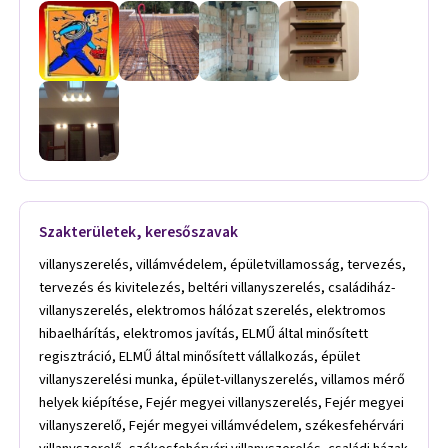
Szakterületek, keresőszavak
villanyszerelés, villámvédelem, épületvillamosság, tervezés,
tervezés és kivitelezés, beltéri villanyszerelés, családiház-
villanyszerelés, elektromos hálózat szerelés, elektromos
hibaelhárítás, elektromos javítás, ELMŰ által minősített
regisztráció, ELMŰ által minősített vállalkozás, épület
villanyszerelési munka, épület-villanyszerelés, villamos mérő
helyek kiépítése, Fejér megyei villanyszerelés, Fejér megyei
villanyszerelő, Fejér megyei villámvédelem, székesfehérvári