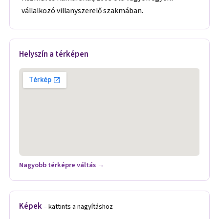
vállalkozó villanyszerelő szakmában.
Helyszín a térképen
Nagyobb térképre váltás →
Képek
– kattints a nagyításhoz