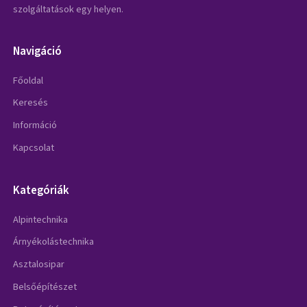
szolgáltatások egy helyen.
Navigáció
Főoldal
Keresés
Információ
Kapcsolat
Kategóriák
Alpintechnika
Árnyékolástechnika
Asztalosipar
Belsőépítészet