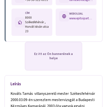
CÍM
WEBOLDAL
8000
www.epitoipartudakozo.hu/index.php?main=description&hid=528
Székesfehérvár ,
Horvát István utca
23
Ez itt az Ön bannerének a
helye
Leírás
Kováts Tamás villanyszerelő mester Székesfehérvár
2000.03.09-én szereztem mestervizsgát a Budapesti
Kézműves Kamaránál, 2003 óta vagyok egyéni