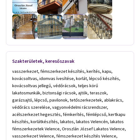
Szakterületek, keresőszavak
vasszerkezet, fémszerkezet készítés, kerítés, kapu,
kovácsoltvas, idomvas ívesítése, korlát, lépcső készítés,
kovácsoltvas jellegű, védőrácsok, teljes körű
lakatosmunkák, biztonsági rácsok, ajtók, teraszok,
garázsajtó, lépcső, pavilonok, tetőszerkezetek, ablakrács,
védőrács szerelése, vagyonvédelmi rácsrendszer,
acélszerkezet hegesztés, fémkerítés, fémlépcső, kertkapu
készítés, korlátkészítés, lakatos, lakatos Velencén, lakatos
fémszerkezetek Velence, Oroszlán József Lakatos Velence,
vasszerkezet Velence, fémszerkezet készítés Velence,