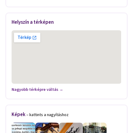
Helyszín a térképen
Nagyobb térképre váltás →
Képek
– kattints a nagyításhoz