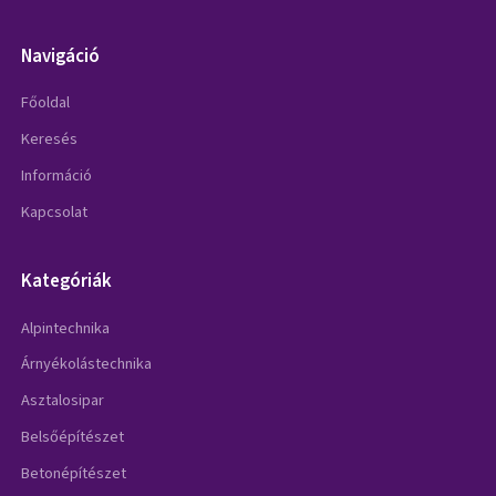
Navigáció
Főoldal
Keresés
Információ
Kapcsolat
Kategóriák
Alpintechnika
Árnyékolástechnika
Asztalosipar
Belsőépítészet
Betonépítészet