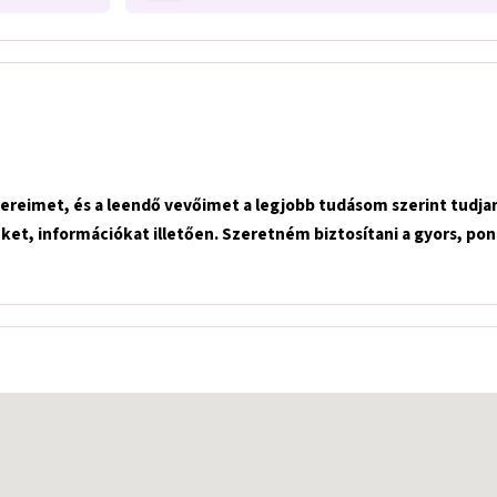
tnereimet, és a leendő vevőimet a legjobb tudásom szerint tudja
et, információkat illetően. Szeretném biztosítani a gyors, ponto