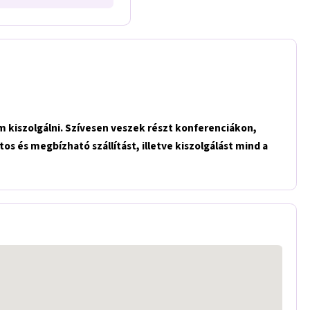
m kiszolgálni. Szívesen veszek részt konferenciákon,
s és megbízható szállítást, illetve kiszolgálást mind a