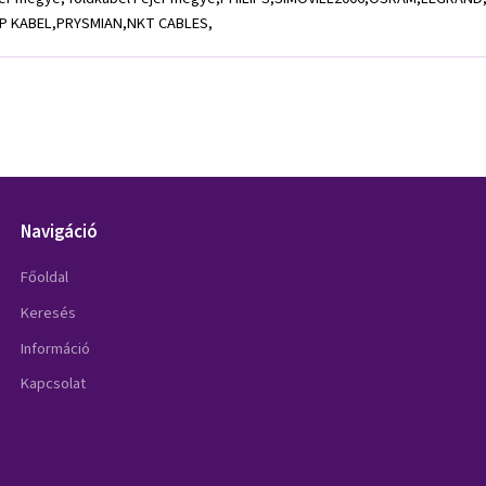
 KABEL,PRYSMIAN,NKT CABLES,
Navigáció
Főoldal
Keresés
Információ
Kapcsolat