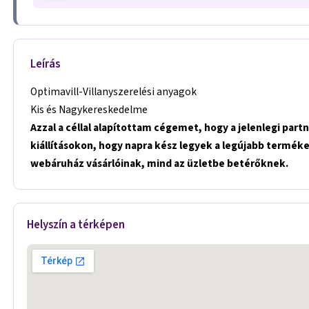
Leírás
Optimavill-Villanyszerelési anyagok
Kis és Nagykereskedelme
Azzal a céllal alapítottam cégemet, hogy a jelenlegi par
kiállításokon, hogy napra kész legyek a legújabb termékek
webáruház vásárlóinak, mind az üzletbe betérőknek.
Helyszín a térképen