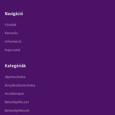
Navigáció
Főoldal
Keresés
Információ
Kapcsolat
Kategóriák
Alpintechnika
Árnyékolástechnika
Asztalosipar
Belsőépítészet
Betonépítészet