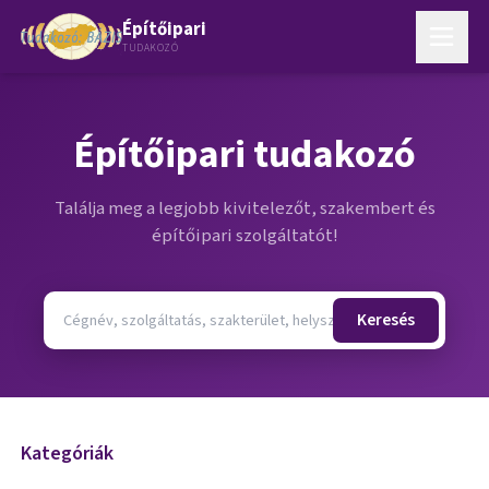
Építőipari
TUDAKOZÓ
Építőipari tudakozó
Találja meg a legjobb kivitelezőt, szakembert és
építőipari szolgáltatót!
Keresés
Kategóriák