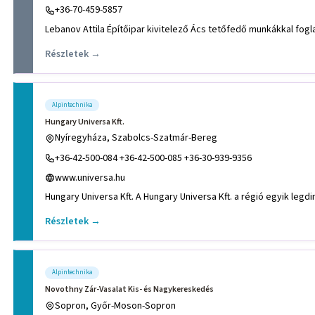
+36-70-459-5857
Részletek →
Alpintechnika
Hungary Universa Kft.
Nyíregyháza, Szabolcs-Szatmár-Bereg
+36-42-500-084 +36-42-500-085 +36-30-939-9356
www.universa.hu
Részletek →
Alpintechnika
Novothny Zár-Vasalat Kis- és Nagykereskedés
Sopron, Győr-Moson-Sopron